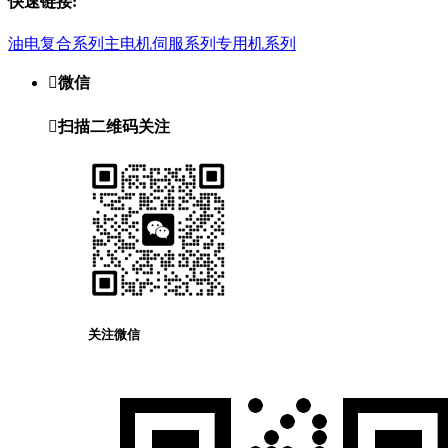
快速链接:
油电复合系列
主电机伺服系列
专用机系列

微信

扫描二维码关注
关注微信