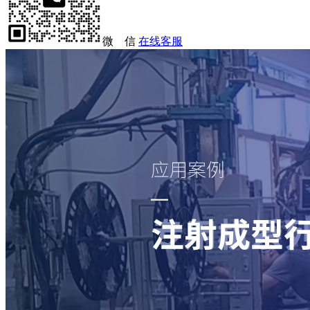
微 信
在线客服