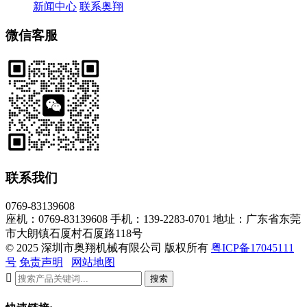
新闻中心
联系奥翔
微信客服
联系我们
0769-83139608
座机：0769-83139608
手机：139-2283-0701
地址：广东省东莞
市大朗镇石厦村石厦路118号
© 2025 深圳市奥翔机械有限公司 版权所有
粤ICP备17045111
号
免责声明
网站地图

搜索