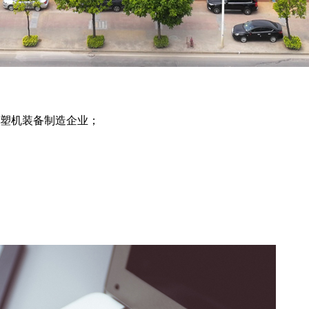
注塑机装备制造企业；