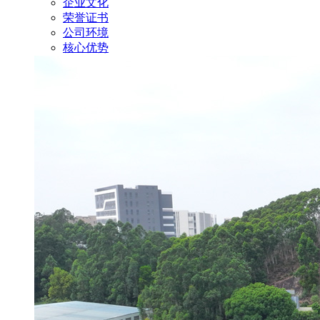
企业文化
荣誉证书
公司环境
核心优势