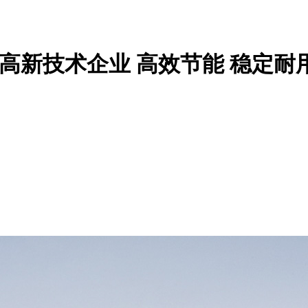
家高新技术企业
高效节能 稳定耐