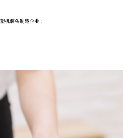
注塑机装备制造企业；