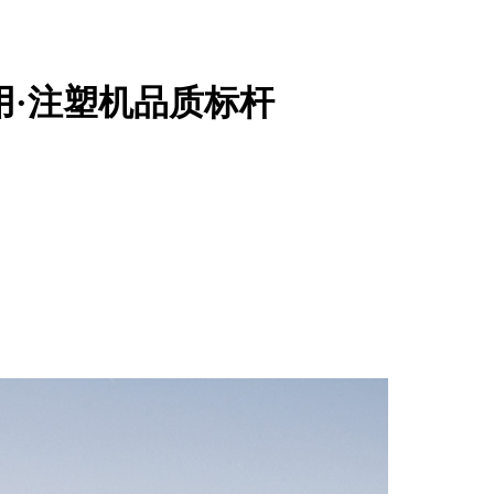
用·注塑机品质标杆