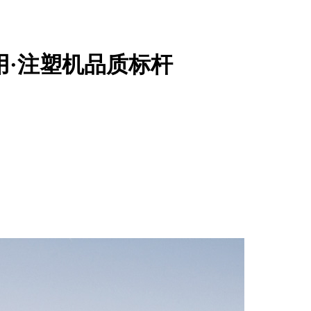
用·注塑机品质标杆